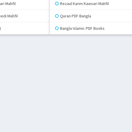
ri Mahfil
Rezaul Karim Kawsari Mahfil
edi Mahfil
Quran PDF Bangla
)
Bangla Islamic PDF Books