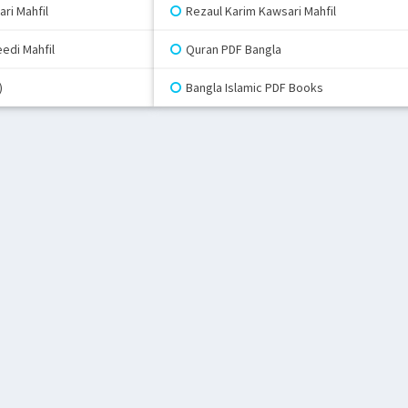
ri Mahfil
Rezaul Karim Kawsari Mahfil
edi Mahfil
Quran PDF Bangla
)
Bangla Islamic PDF Books