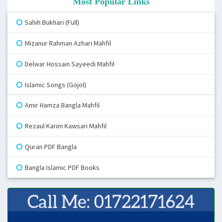
Most Popular Links
Sahih Bukhari (Full)
Mizanur Rahman Azhari Mahfil
Delwar Hossain Sayeedi Mahfil
Islamic Songs (Gojol)
Amir Hamza Bangla Mahfil
Rezaul Karim Kawsari Mahfil
Quran PDF Bangla
Bangla Islamic PDF Books