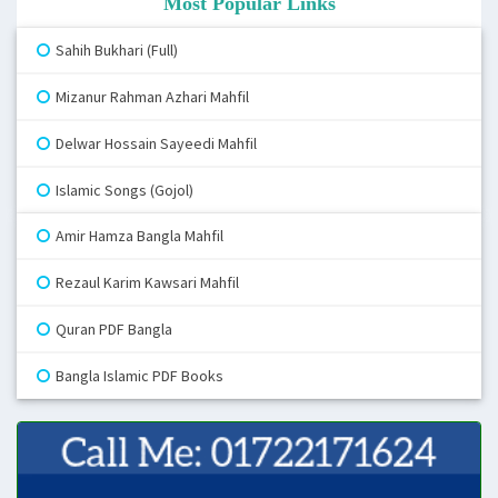
Most Popular Links
Sahih Bukhari (Full)
Mizanur Rahman Azhari Mahfil
Delwar Hossain Sayeedi Mahfil
Islamic Songs (Gojol)
Amir Hamza Bangla Mahfil
Rezaul Karim Kawsari Mahfil
Quran PDF Bangla
Bangla Islamic PDF Books